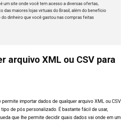
 é um site onde você tem acesso a diversas ofertas,
 das maiores lojas virtuais do Brasil, além do benefício
e do dinheiro que você gastou nas compras feitas
r arquivo XML ou CSV para
e permite importar dados de qualquer arquivo XML ou CSV
ipo de pós personalizado. É bastante fácil de usar,
queda que lhe permite decidir quais dados vai onde em um