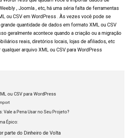
ebly , Joomla , etc, há uma séria falta de ferramentas
 XML ou CSV em WordPress . Às vezes você pode se
 grande quantidade de dados em formato XML ou CSV
sso geralmente acontece quando a criação ou a migração
liários reais, diretórios locais, lojas de afiliados, etc
r qualquer arquivo XML ou CSV para WordPress
 XML ou CSV para WordPress
Import
: Vale a Pena Usar no Seu Projeto?
ma Épico:
er parte do Dinheiro de Volta