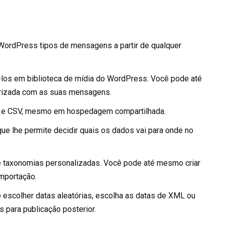
WordPress tipos de mensagens a partir de qualquer
los em biblioteca de mídia do WordPress. Você pode até
rizada com as suas mensagens.
L e CSV, mesmo em hospedagem compartilhada.
ue lhe permite decidir quais os dados vai para onde no
e taxonomias personalizadas. Você pode até mesmo criar
mportação.
e escolher datas aleatórias, escolha as datas de XML ou
para publicação posterior.