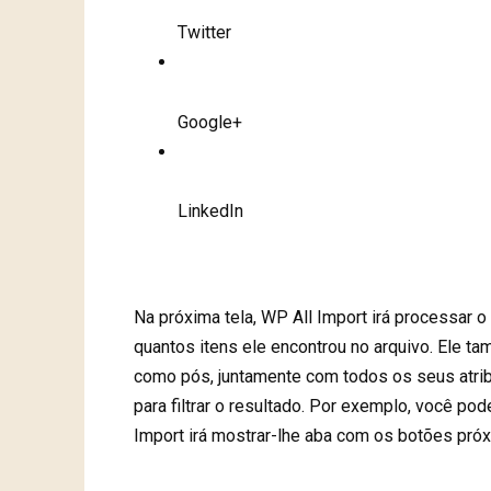
Twitter
Google+
LinkedIn
Na próxima tela, WP All Import irá processar 
quantos itens ele encontrou no arquivo. Ele t
como pós, juntamente com todos os seus atrib
para filtrar o resultado. Por exemplo, você pod
Import irá mostrar-lhe aba com os botões próxi