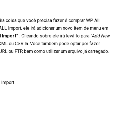
eira coisa que você precisa fazer é comprar WP All
 ALL Import, ele irá adicionar um novo item de menu em
l Import”
. Clicando sobre ele irá levá-lo para
“Add New
 XML ou CSV lá. Você também pode optar por fazer
 URL ou FTP, bem como utilizar um arquivo já carregado.