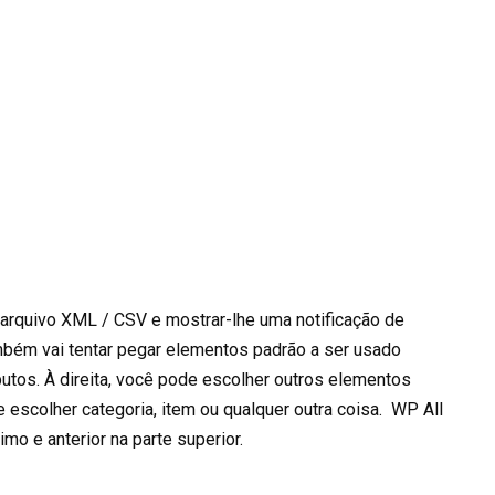
o arquivo XML / CSV e mostrar-lhe uma notificação de
ambém vai tentar pegar elementos padrão a ser usado
utos. À direita, você pode escolher outros elementos
e escolher categoria, item ou qualquer outra coisa. WP All
mo e anterior na parte superior.