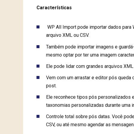
Características
WP All Import pode importar dados para 
arquivo XML ou CSV.
Também pode importar imagens e guardá-
mesmo optar por ter uma imagem caracte
Ele pode lidar com grandes arquivos XM
Vem com um arrastar e editor pós queda q
post.
Ele reconhece tipos pós personalizados 
taxonomias personalizadas durante uma i
Controle total sobre pós datas. Você pod
CSV, ou até mesmo agendar as mensagens 