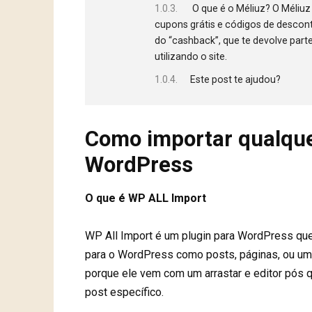
O que é o Méliuz? O Méliuz
cupons grátis e códigos de desconto
do “cashback”, que te devolve part
utilizando o site.
Este post te ajudou?
Como importar qualque
WordPress
O que é WP ALL Import
WP All Import é um plugin para WordPress qu
para o WordPress como posts, páginas, ou um t
porque ele vem com um arrastar e editor pós 
post específico.