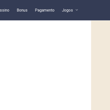
ssino
Bonus
Pagamento
Jogos