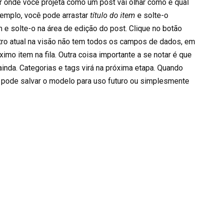
ar onde você projeta como um post vai olhar como e qual
xemplo, você pode arrastar
título do item
e solte-o
m e solte-o na área de edição do post. Clique no botão
istro atual na visão não tem todos os campos de dados, em
ximo item na fila. Outra coisa importante a se notar é que
ainda. Categorias e tags virá na próxima etapa. Quando
ê pode salvar o modelo para uso futuro ou simplesmente