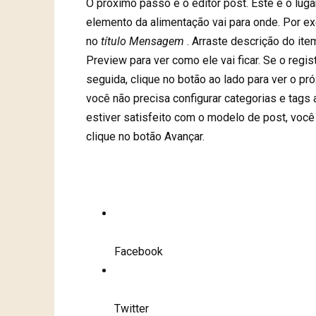
O próximo passo é o editor post. Este é o lug
elemento da alimentação vai para onde. Por e
no
título Mensagem
. Arraste descrição do ite
Preview para ver como ele vai ficar. Se o reg
seguida, clique no botão ao lado para ver o pró
você não precisa configurar categorias e tags 
estiver satisfeito com o modelo de post, voc
clique no botão Avançar.
Facebook
Twitter