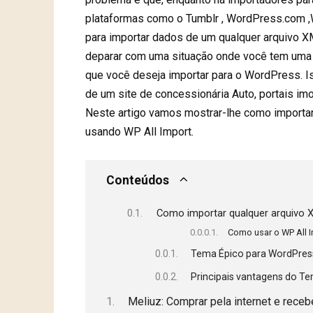
plataformas como o Tumblr , WordPress.com ,We
para importar dados de um qualquer arquivo
deparar com uma situação onde você tem uma
que você deseja importar para o WordPress. I
de um site de concessionária Auto, portais imobi
Neste artigo vamos mostrar-lhe como importa
usando WP All Import.
Conteúdos
Como importar qualquer arquivo
Como usar o WP All 
Tema Épico para WordPress
Principais vantagens do Te
Meliuz: Comprar pela internet e receb