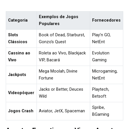
Exemplos de Jogos
Categoria
Fornecedores
Populares
Slots
Book of Dead, Starburst,
Play’n GO,
Clássicos
Gonzo’s Quest
NetEnt
Cassino ao
Roleta ao Vivo, Blackjack
Evolution
Vivo
VIP, Bacará
Gaming
Mega Moolah, Divine
Microgaming,
Jackpots
Fortune
NetEnt
Jacks or Better, Deuces
Playtech,
Videopôquer
Wild
Betsoft
Spribe,
Jogos Crash
Aviator, JetX, Spaceman
BGaming