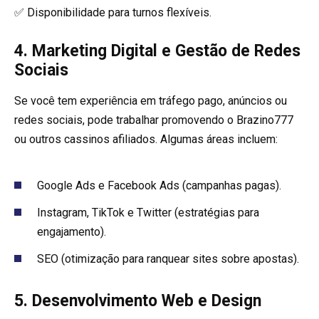
✅ Disponibilidade para turnos flexíveis.
4. Marketing Digital e Gestão de Redes
Sociais
Se você tem experiência em tráfego pago, anúncios ou
redes sociais, pode trabalhar promovendo o Brazino777
ou outros cassinos afiliados. Algumas áreas incluem:
Google Ads e Facebook Ads (campanhas pagas).
Instagram, TikTok e Twitter (estratégias para
engajamento).
SEO (otimização para ranquear sites sobre apostas).
5. Desenvolvimento Web e Design