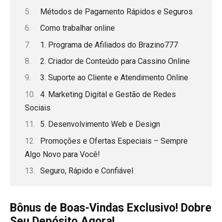
Métodos de Pagamento Rápidos e Seguros
Como trabalhar online
1. Programa de Afiliados do Brazino777
2. Criador de Conteúdo para Cassino Online
3. Suporte ao Cliente e Atendimento Online
4. Marketing Digital e Gestão de Redes
Sociais
5. Desenvolvimento Web e Design
Promoções e Ofertas Especiais – Sempre
Algo Novo para Você!
Seguro, Rápido e Confiável
Bônus de Boas-Vindas Exclusivo! Dobre
Seu Depósito Agora!