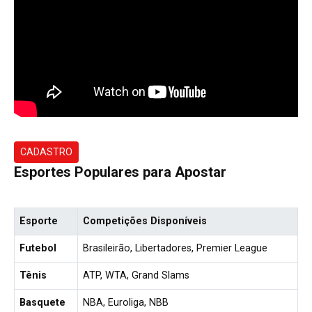
CADASTRO
Esportes Populares para Apostar
Esporte
Competições Disponíveis
Futebol
Brasileirão, Libertadores, Premier League
Tênis
ATP, WTA, Grand Slams
Basquete
NBA, Euroliga, NBB