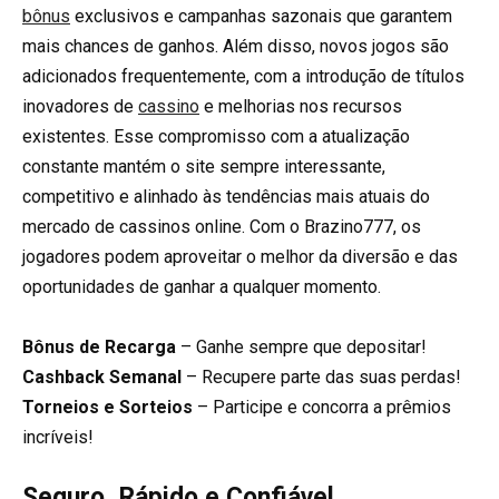
bônus
exclusivos e campanhas sazonais que garantem
mais chances de ganhos. Além disso, novos jogos são
adicionados frequentemente, com a introdução de títulos
inovadores de
cassino
e melhorias nos recursos
existentes. Esse compromisso com a atualização
constante mantém o site sempre interessante,
competitivo e alinhado às tendências mais atuais do
mercado de cassinos online. Com o Brazino777, os
jogadores podem aproveitar o melhor da diversão e das
oportunidades de ganhar a qualquer momento.
Bônus de Recarga
– Ganhe sempre que depositar!
Cashback Semanal
– Recupere parte das suas perdas!
Torneios e Sorteios
– Participe e concorra a prêmios
incríveis!
Seguro, Rápido e Confiável