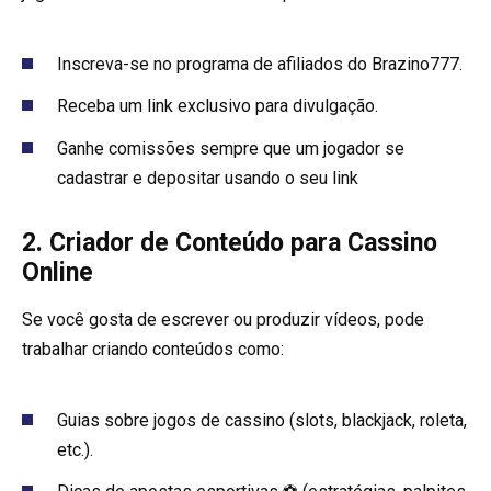
Inscreva-se no programa de afiliados do Brazino777.
Receba um link exclusivo para divulgação.
Ganhe comissões sempre que um jogador se
cadastrar e depositar usando o seu link
2. Criador de Conteúdo para Cassino
Online
Se você gosta de escrever ou produzir vídeos, pode
trabalhar criando conteúdos como:
Guias sobre jogos de cassino (slots, blackjack, roleta,
etc.).