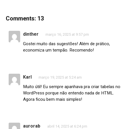
Comments: 13
dinther
março 16, 2025 at 9:57 pm
Gostei muito das sugestões! Além de prático,
economiza um tempão. Recomendo!
Karl
março 19, 2025 at 5:24 am
Muito útil! Eu sempre apanhava pra criar tabelas no
WordPress porque não entendo nada de HTML.
Agora ficou bem mais simples!
aurorab
abril 14, 2025 at 6:24 pm