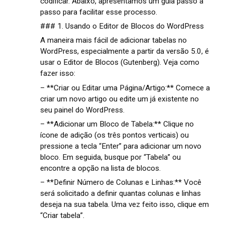
codificar. Abaixo, apresentamos um guia passo a
passo para facilitar esse processo.
### 1. Usando o Editor de Blocos do WordPress
A maneira mais fácil de adicionar tabelas no
WordPress, especialmente a partir da versão 5.0, é
usar o Editor de Blocos (Gutenberg). Veja como
fazer isso:
– **Criar ou Editar uma Página/Artigo:** Comece a
criar um novo artigo ou edite um já existente no
seu painel do WordPress.
– **Adicionar um Bloco de Tabela:** Clique no
ícone de adição (os três pontos verticais) ou
pressione a tecla “Enter” para adicionar um novo
bloco. Em seguida, busque por “Tabela” ou
encontre a opção na lista de blocos.
– **Definir Número de Colunas e Linhas:** Você
será solicitado a definir quantas colunas e linhas
deseja na sua tabela. Uma vez feito isso, clique em
“Criar tabela”.