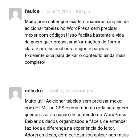
feuice
abril 17, 2025 at 8:54 pm
Muito bom saber que existem maneiras simples de
adicionar tabelas no WordPress sem precisar
mexer com códigos! Isso facilita bastante a vida
de quem quer organizar informações de forma
clara e profissional nos artigos e páginas.
Excelente dica para deixar o conteúdo ainda mais
completo!
odlyzko
abril 19, 2025 at 4:49 pm
Muito útil! Adicionar tabelas sem precisar mexer
com HTML ou CSS é uma mão na roda para quem
quer agilizar a criação de conteúdo no WordPress.
Deixar os dados organizados e fáceis de entender
faz toda a diferença na experiência do leitor.
Adorei as dicas, com certeza vou aplicar nos meus