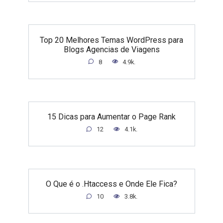
Top 20 Melhores Temas WordPress para
Blogs Agencias de Viagens
8
4.9k.
15 Dicas para Aumentar o Page Rank
12
4.1k.
O Que é o .Htaccess e Onde Ele Fica?
10
3.8k.