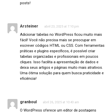
posts!
Arsteiner
abril 23, 2025 at 7:10 pm
Adicionar tabelas no WordPress ficou muito mais
fácil! Você não precisa mais se preocupar em
escrever códigos HTML ou CSS. Com ferramentas
práticas e plugins específicos, é possível criar
tabelas organizadas e profissionais em poucos
cliques. Isso facilita a apresentação de dados e
deixa seus artigos e páginas muito mais atrativos.
Uma ótima solução para quem busca praticidade e
eficiência!
granboul
abril 26, 2025 at 10:43 am
O WordPress oferece um editor de postagens