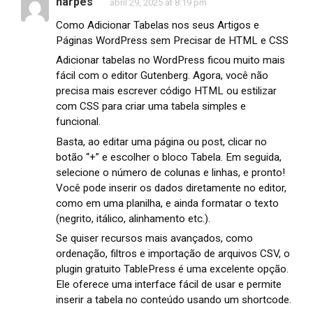
harpes
abril 29, 2025 at 8:19 pm
Como Adicionar Tabelas nos seus Artigos e
Páginas WordPress sem Precisar de HTML e CSS
Adicionar tabelas no WordPress ficou muito mais
fácil com o editor Gutenberg. Agora, você não
precisa mais escrever código HTML ou estilizar
com CSS para criar uma tabela simples e
funcional.
Basta, ao editar uma página ou post, clicar no
botão “+” e escolher o bloco Tabela. Em seguida,
selecione o número de colunas e linhas, e pronto!
Você pode inserir os dados diretamente no editor,
como em uma planilha, e ainda formatar o texto
(negrito, itálico, alinhamento etc.).
Se quiser recursos mais avançados, como
ordenação, filtros e importação de arquivos CSV, o
plugin gratuito TablePress é uma excelente opção.
Ele oferece uma interface fácil de usar e permite
inserir a tabela no conteúdo usando um shortcode.