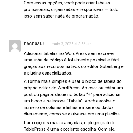
Com essas opções, você pode criar tabelas
profissionais, organizadas e responsivas — tudo
isso sem saber nada de programação.
nachbaur
maio 3, 2025 at 3:56 am
Adicionar tabelas no WordPress sem escrever
uma linha de código é totalmente possível e fácil
graças aos recursos nativos do editor Gutenberg e
a plugins especializados.
A forma mais simples é usar o bloco de tabela do
próprio editor do WordPress. Ao criar ou editar um
post ou página, clique no botão “+” para adicionar
um bloco e selecione “Tabela”. Você escolhe o
número de colunas e linhas e insere os dados
diretamente, como se estivesse em uma planilha.
Para opções mais avançadas, o plugin gratuito
TablePress é uma excelente escolha. Com ele,