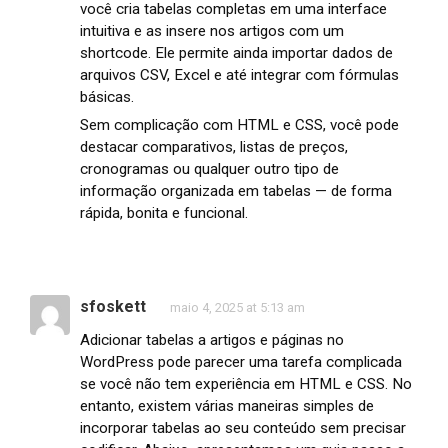
você cria tabelas completas em uma interface
intuitiva e as insere nos artigos com um
shortcode. Ele permite ainda importar dados de
arquivos CSV, Excel e até integrar com fórmulas
básicas.
Sem complicação com HTML e CSS, você pode
destacar comparativos, listas de preços,
cronogramas ou qualquer outro tipo de
informação organizada em tabelas — de forma
rápida, bonita e funcional.
sfoskett
maio 4, 2025 at 5:13 am
Adicionar tabelas a artigos e páginas no
WordPress pode parecer uma tarefa complicada
se você não tem experiência em HTML e CSS. No
entanto, existem várias maneiras simples de
incorporar tabelas ao seu conteúdo sem precisar