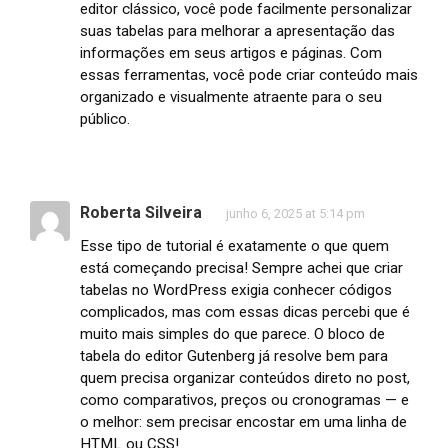
editor clássico, você pode facilmente personalizar
suas tabelas para melhorar a apresentação das
informações em seus artigos e páginas. Com
essas ferramentas, você pode criar conteúdo mais
organizado e visualmente atraente para o seu
público.
Roberta Silveira
junho 6, 2025 at 5:14 pm
Esse tipo de tutorial é exatamente o que quem
está começando precisa! Sempre achei que criar
tabelas no WordPress exigia conhecer códigos
complicados, mas com essas dicas percebi que é
muito mais simples do que parece. O bloco de
tabela do editor Gutenberg já resolve bem para
quem precisa organizar conteúdos direto no post,
como comparativos, preços ou cronogramas — e
o melhor: sem precisar encostar em uma linha de
HTML ou CSS!