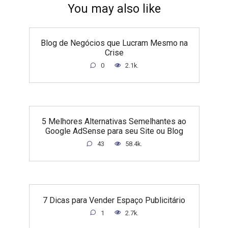
You may also like
Blog de Negócios que Lucram Mesmo na
Crise
0
2.1k.
5 Melhores Alternativas Semelhantes ao
Google AdSense para seu Site ou Blog
43
58.4k.
7 Dicas para Vender Espaço Publicitário
1
2.7k.