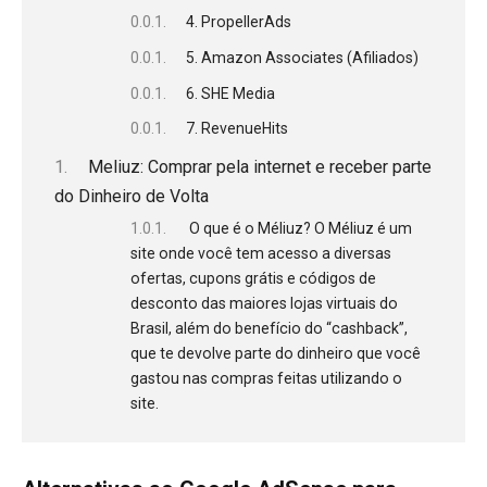
4. PropellerAds
5. Amazon Associates (Afiliados)
6. SHE Media
7. RevenueHits
Meliuz: Comprar pela internet e receber parte
do Dinheiro de Volta
O que é o Méliuz? O Méliuz é um
site onde você tem acesso a diversas
ofertas, cupons grátis e códigos de
desconto das maiores lojas virtuais do
Brasil, além do benefício do “cashback”,
que te devolve parte do dinheiro que você
gastou nas compras feitas utilizando o
site.