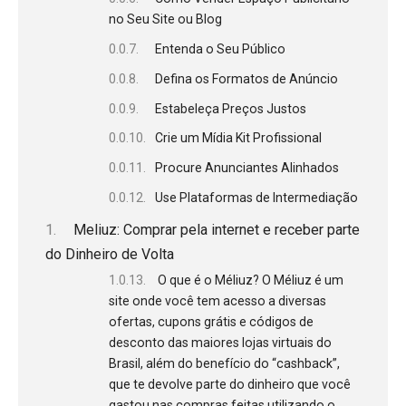
no Seu Site ou Blog
Entenda o Seu Público
Defina os Formatos de Anúncio
Estabeleça Preços Justos
Crie um Mídia Kit Profissional
Procure Anunciantes Alinhados
Use Plataformas de Intermediação
Meliuz: Comprar pela internet e receber parte
do Dinheiro de Volta
O que é o Méliuz? O Méliuz é um
site onde você tem acesso a diversas
ofertas, cupons grátis e códigos de
desconto das maiores lojas virtuais do
Brasil, além do benefício do “cashback”,
que te devolve parte do dinheiro que você
gastou nas compras feitas utilizando o