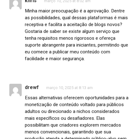
khris
março 10, 2025 at 8:02 am
Minha maior preocupação é a aprovação. Dentre
as possibilidades, qual dessas plataformas é mais
receptiva e facilita a aceitação de blogs novos?
Gostaria de saber se existe algum serviço que
tenha requisitos menos rigorosos e ofereça
suporte abrangente para iniciantes, permitindo que
eu comece a publicar meu conteúdo com
facilidade e maior segurança.
drewf
março 10, 2025 at 8:13 am
Essas alternativas oferecem oportunidades para a
monetização de conteúdo voltado para públicos
adultos ou direcionado a nichos considerados
mais específicos ou desafiadores. Elas
possibilitam que criadores explorem mercados
menos convencionais, garantindo que sua
produção atenda a determinado público-alvo sem