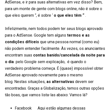
AdSense, e ir para suas alternativas em vez disso? Bem,
para um monte de gente com blogs online, não é sobre o
que eles querem “, é sobre ‘
o que eles têm “
.
Infelizmente, nem todos podem ter seus blogs aprovado
para o AdSense. Google tem alguns
termos e as
condições difíceis
que uma pessoa normal (como eu)
não podem entender facilmente. Às vezes, os anunciantes
encontram suas
contas banido/cancelada da noite para
o dia
pelo Google sem explicação, é quando o
verdadeiro problema começa. É (quase) impossível obter
AdSense aprovado novamente para o mesmo
blog. Nestas situações,
as alternativas
devem ser
encontradas. Graças a Globalização, temos outras opções
tão boas, que vamos lista-las abaixo: Vamos lá?
Facebook
Aqui estão algumas dessas