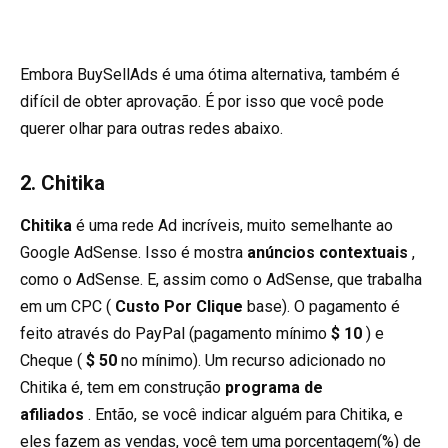
Embora BuySellAds é uma ótima alternativa, também é
difícil de obter aprovação. É por isso que você pode
querer olhar para outras redes abaixo.
2. Chitika
Chitika
é uma rede Ad incríveis, muito semelhante ao
Google AdSense. Isso é mostra
anúncios contextuais
,
como o AdSense. E, assim como o AdSense, que trabalha
em um CPC (
Custo Por Clique
base). O pagamento é
feito através do PayPal (pagamento mínimo
$ 10
) e
Cheque (
$ 50
no mínimo). Um recurso adicionado no
Chitika é, tem em construção
programa de
afiliados
. Então, se você indicar alguém para Chitika, e
eles fazem as vendas, você tem uma porcentagem(%) de