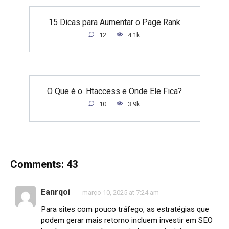
15 Dicas para Aumentar o Page Rank
12
4.1k.
O Que é o .Htaccess e Onde Ele Fica?
10
3.9k.
Comments: 43
Eanrqoi
março 10, 2025 at 7:24 am
Para sites com pouco tráfego, as estratégias que
podem gerar mais retorno incluem investir em SEO