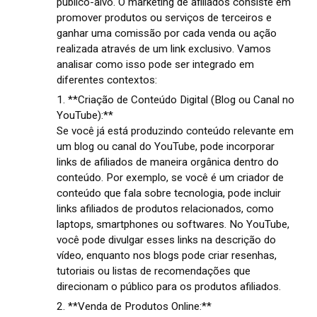
público-alvo. O marketing de afiliados consiste em
promover produtos ou serviços de terceiros e
ganhar uma comissão por cada venda ou ação
realizada através de um link exclusivo. Vamos
analisar como isso pode ser integrado em
diferentes contextos:
1. **Criação de Conteúdo Digital (Blog ou Canal no
YouTube):**
Se você já está produzindo conteúdo relevante em
um blog ou canal do YouTube, pode incorporar
links de afiliados de maneira orgânica dentro do
conteúdo. Por exemplo, se você é um criador de
conteúdo que fala sobre tecnologia, pode incluir
links afiliados de produtos relacionados, como
laptops, smartphones ou softwares. No YouTube,
você pode divulgar esses links na descrição do
vídeo, enquanto nos blogs pode criar resenhas,
tutoriais ou listas de recomendações que
direcionam o público para os produtos afiliados.
2. **Venda de Produtos Online:**