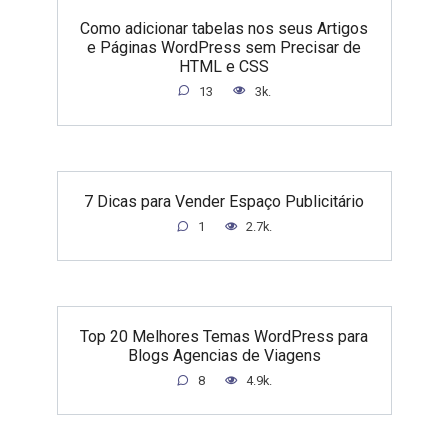
Como adicionar tabelas nos seus Artigos
e Páginas WordPress sem Precisar de
HTML e CSS
13
3k.
7 Dicas para Vender Espaço Publicitário
1
2.7k.
Top 20 Melhores Temas WordPress para
Blogs Agencias de Viagens
8
4.9k.