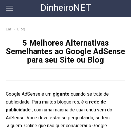
Skip
DinheiroNET
to
content
Lar
»
Blog
5 Melhores Alternativas
Semelhantes ao Google AdSense
para seu Site ou Blog
Google AdSense é um
gigante
quando se trata de
publicidade. Para muitos blogueiros, é
a rede de
publicidade
, com uma maioria de sua renda vem do
AdSense. Você deve estar se perguntando, se tem
alguém Online que não quer considerar o Google