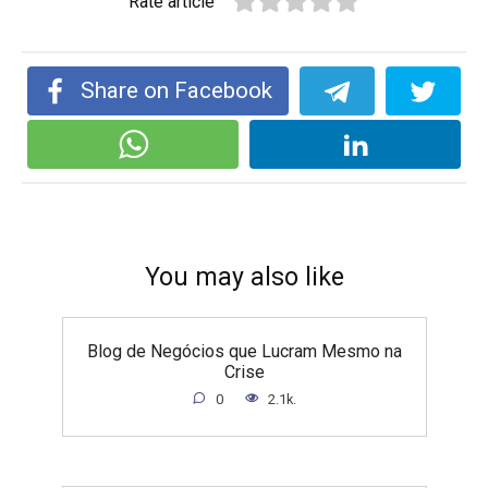
Rate article
Share on Facebook
You may also like
Blog de Negócios que Lucram Mesmo na
Crise
0
2.1k.