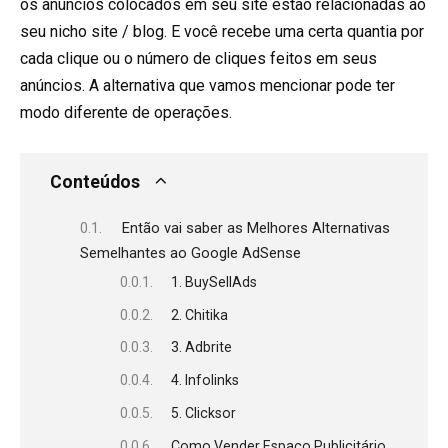
os anúncios colocados em seu site estão relacionadas ao
seu nicho site / blog. E você recebe uma certa quantia por
cada clique ou o número de cliques feitos em seus
anúncios. A alternativa que vamos mencionar pode ter
modo diferente de operações.
Conteúdos
Então vai saber as Melhores Alternativas
Semelhantes ao Google AdSense
1. BuySellAds
2. Chitika
3. Adbrite
4. Infolinks
5. Clicksor
Como Vender Espaço Publicitário