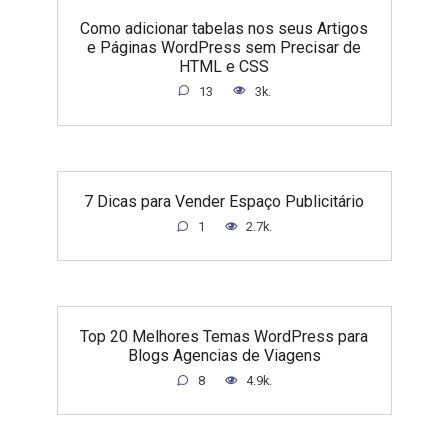
Como adicionar tabelas nos seus Artigos
e Páginas WordPress sem Precisar de
HTML e CSS
13
3k.
7 Dicas para Vender Espaço Publicitário
1
2.7k.
Top 20 Melhores Temas WordPress para
Blogs Agencias de Viagens
8
4.9k.