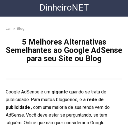
Skip
DinheiroNET
to
content
Lar
»
Blog
5 Melhores Alternativas
Semelhantes ao Google AdSense
para seu Site ou Blog
Google AdSense é um
gigante
quando se trata de
publicidade. Para muitos blogueiros, é
a rede de
publicidade
, com uma maioria de sua renda vem do
AdSense. Você deve estar se perguntando, se tem
alguém Online que não quer considerar o Google