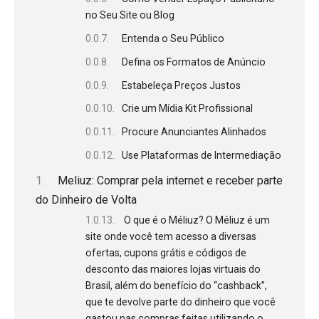
no Seu Site ou Blog
Entenda o Seu Público
Defina os Formatos de Anúncio
Estabeleça Preços Justos
Crie um Mídia Kit Profissional
Procure Anunciantes Alinhados
Use Plataformas de Intermediação
Meliuz: Comprar pela internet e receber parte
do Dinheiro de Volta
O que é o Méliuz? O Méliuz é um
site onde você tem acesso a diversas
ofertas, cupons grátis e códigos de
desconto das maiores lojas virtuais do
Brasil, além do benefício do “cashback”,
que te devolve parte do dinheiro que você
gastou nas compras feitas utilizando o