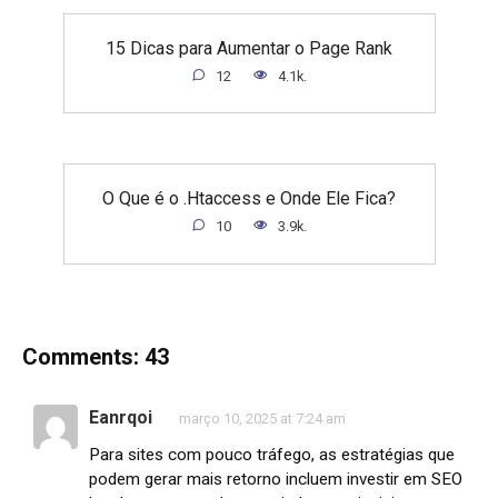
15 Dicas para Aumentar o Page Rank
12
4.1k.
O Que é o .Htaccess e Onde Ele Fica?
10
3.9k.
Comments: 43
Eanrqoi
março 10, 2025 at 7:24 am
Para sites com pouco tráfego, as estratégias que
podem gerar mais retorno incluem investir em SEO