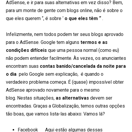
AdSense, e ir para suas alternativas em vez disso? Bem,
para um monte de gente com blogs online, não é sobre o
que eles querem “, é sobre ‘
o que eles têm “
.
Infelizmente, nem todos podem ter seus blogs aprovado
para o AdSense. Google tem alguns
termos e as
condições difíceis
que uma pessoa normal (como eu)
não podem entender facilmente. Às vezes, os anunciantes
encontram suas
contas banido/cancelada da noite para
o dia
pelo Google sem explicação, é quando o
verdadeiro problema começa. É (quase) impossível obter
AdSense aprovado novamente para o mesmo
blog. Nestas situações,
as alternativas
devem ser
encontradas. Graças a Globalização, temos outras opções
tão boas, que vamos lista-las abaixo: Vamos lá?
Facebook
Aqui estão algumas dessas