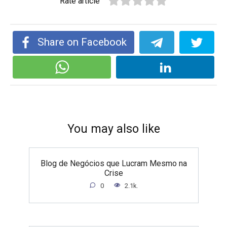
Rate article
Share on Facebook
You may also like
Blog de Negócios que Lucram Mesmo na
Crise
0
2.1k.