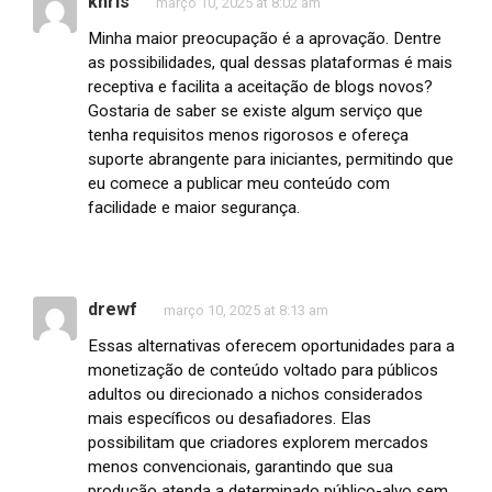
khris
março 10, 2025 at 8:02 am
Minha maior preocupação é a aprovação. Dentre
as possibilidades, qual dessas plataformas é mais
receptiva e facilita a aceitação de blogs novos?
Gostaria de saber se existe algum serviço que
tenha requisitos menos rigorosos e ofereça
suporte abrangente para iniciantes, permitindo que
eu comece a publicar meu conteúdo com
facilidade e maior segurança.
drewf
março 10, 2025 at 8:13 am
Essas alternativas oferecem oportunidades para a
monetização de conteúdo voltado para públicos
adultos ou direcionado a nichos considerados
mais específicos ou desafiadores. Elas
possibilitam que criadores explorem mercados
menos convencionais, garantindo que sua
produção atenda a determinado público-alvo sem