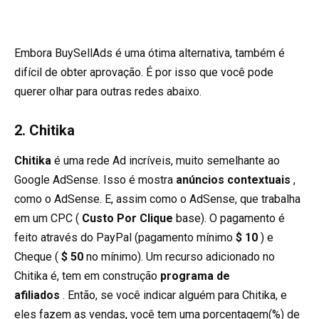
Embora BuySellAds é uma ótima alternativa, também é
difícil de obter aprovação. É por isso que você pode
querer olhar para outras redes abaixo.
2. Chitika
Chitika
é uma rede Ad incríveis, muito semelhante ao
Google AdSense. Isso é mostra
anúncios contextuais
,
como o AdSense. E, assim como o AdSense, que trabalha
em um CPC (
Custo Por Clique
base). O pagamento é
feito através do PayPal (pagamento mínimo
$ 10
) e
Cheque (
$ 50
no mínimo). Um recurso adicionado no
Chitika é, tem em construção
programa de
afiliados
. Então, se você indicar alguém para Chitika, e
eles fazem as vendas, você tem uma porcentagem(%) de