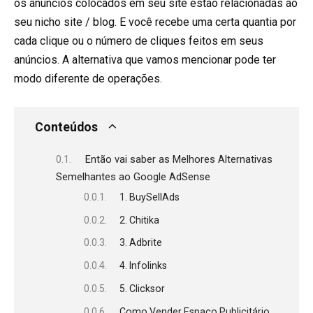
os anúncios colocados em seu site estão relacionadas ao
seu nicho site / blog. E você recebe uma certa quantia por
cada clique ou o número de cliques feitos em seus
anúncios. A alternativa que vamos mencionar pode ter
modo diferente de operações.
Conteúdos
Então vai saber as Melhores Alternativas
Semelhantes ao Google AdSense
1. BuySellAds
2. Chitika
3. Adbrite
4. Infolinks
5. Clicksor
Como Vender Espaço Publicitário