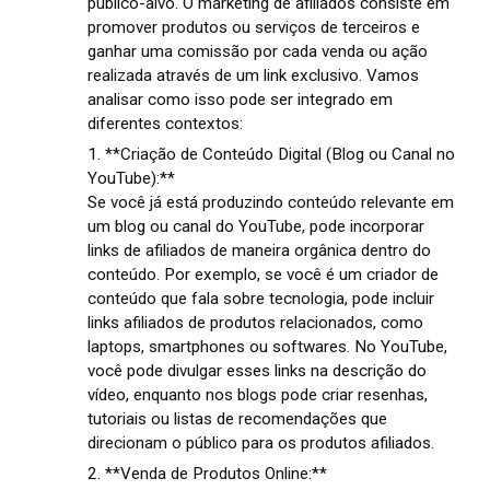
público-alvo. O marketing de afiliados consiste em
promover produtos ou serviços de terceiros e
ganhar uma comissão por cada venda ou ação
realizada através de um link exclusivo. Vamos
analisar como isso pode ser integrado em
diferentes contextos:
1. **Criação de Conteúdo Digital (Blog ou Canal no
YouTube):**
Se você já está produzindo conteúdo relevante em
um blog ou canal do YouTube, pode incorporar
links de afiliados de maneira orgânica dentro do
conteúdo. Por exemplo, se você é um criador de
conteúdo que fala sobre tecnologia, pode incluir
links afiliados de produtos relacionados, como
laptops, smartphones ou softwares. No YouTube,
você pode divulgar esses links na descrição do
vídeo, enquanto nos blogs pode criar resenhas,
tutoriais ou listas de recomendações que
direcionam o público para os produtos afiliados.
2. **Venda de Produtos Online:**